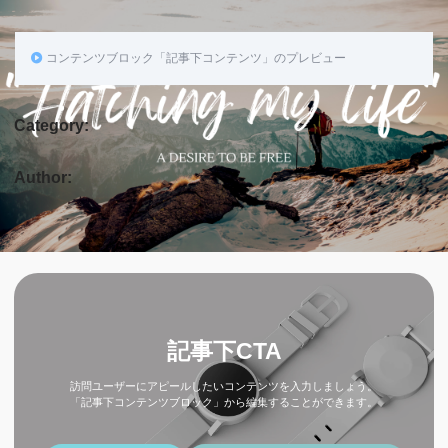
コンテンツブロック「記事下コンテンツ」のプレビュー
Category:
Author:
記事下CTA
訪問ユーザーにアピールしたいコンテンツを入力しましょう。
「記事下コンテンツブロック」から編集することができます。