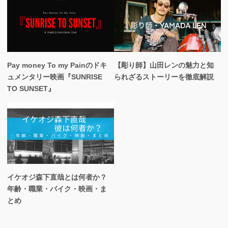
Pay money To my Painのドキ
【彫り師】山田レンの魅力と知
ュメンタリー映画『SUNRISE
られざるストーリーを徹底解説
TO SUNSET』
イケオジ森下直哉とは何者か？
年齢・職業・バイク・映画・ま
とめ