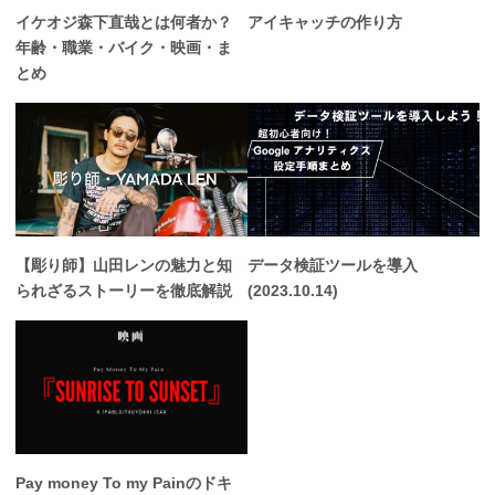
イケオジ森下直哉とは何者か？
アイキャッチの作り方
年齢・職業・バイク・映画・ま
とめ
【彫り師】山田レンの魅力と知
データ検証ツールを導入
られざるストーリーを徹底解説
(2023.10.14)
Pay money To my Painのドキ